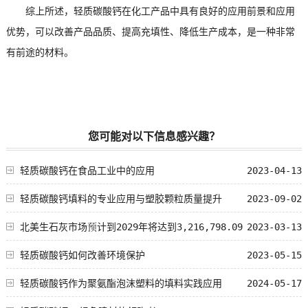
综上所述，轻质碳酸钙在化工产品中具有良好的应用前景和应用
优势，可以改善产品品质、提高充填性、降低生产成本，是一种非常
有前途的材料。
您可能对以下信息感兴趣？
轻质碳酸钙在食品工业中的应用
2023-04-13
轻质碳酸钙填料的专业应用与塑胶颗粒质量提升
2023-09-02
北美生石灰市场预计到2029年将达到3,216,798.09
2023-03-13
万美元
轻质碳酸钙如何改善环境保护
2023-05-15
轻质碳酸钙作为聚氨酯泡沫塑料的填料实践应用
2024-05-17