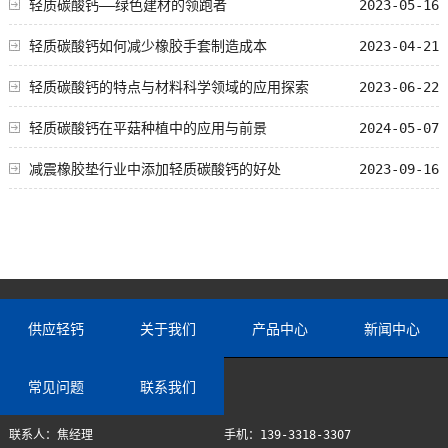
轻质碳酸钙——绿色建材的领跑者
2023-05-16
轻质碳酸钙如何减少橡胶手套制造成本
2023-04-21
轻质碳酸钙的特点与材料科学领域的应用探索
2023-06-22
轻质碳酸钙在平菇种植中的应用与前景
2024-05-07
减震橡胶垫行业中添加轻质碳酸钙的好处
2023-09-16
供应轻钙
关于我们
产品中心
新闻中心
常见问题
联系我们
联系人：焦经理
手机：139-3318-3307