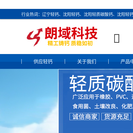
行业热词：辽宁轻钙、沈阳轻钙、沈阳轻质碳酸钙、沈阳轻

供应轻钙
关于我们
产品