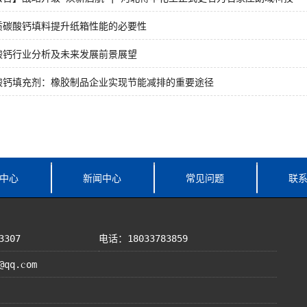
质碳酸钙填料提升纸箱性能的必要性
酸钙行业分析及未来发展前景展望
酸钙填充剂：橡胶制品企业实现节能减排的重要途径
中心
新闻中心
常见问题
联
3307
电话：18033783859
@qq.com