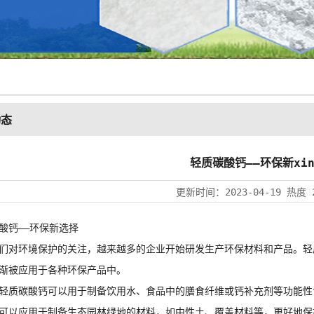
动态
轻质碳酸钙——环保新xi
更新时间：
2023-04-19
热度
钙——环保新选择
对环境保护的关注，越来越多的企业开始研发生产环保材料和产品。轻
渐被应用于各种环保产品中。
质碳酸钙可以用于制备饮用水、食品中的膳食纤维或钙补充剂等功能性
可以应用于制备生态园林绿地的材料，如中性土、覆盖材料等，更好地保