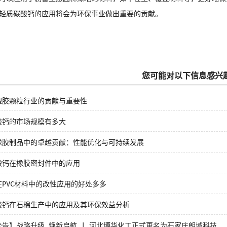
质碳酸钙的应用将会为环保事业做出重要的贡献。
您可能对以下信息感兴
塑胶颗粒行业的贡献与重要性
酸钙的市场规模有多大
橡胶制品中的卓越贡献：性能优化与可持续发展
酸钙在橡胶密封件中的应用
在PVC材料中的改性应用的好处多多
酸钙在石棉生产中的应用及其环保效益分析
公告】战略升级 焕新启航 | 河北博华化工正式更名为石家庄朗域科技