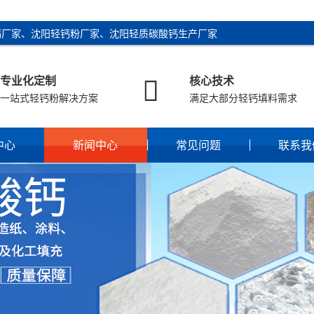
钙厂家、沈阳轻钙粉厂家、沈阳轻质碳酸钙生产厂家

专业化定制
核心技术
一站式轻钙粉解决方案
满足大部分轻钙填料需求
中心
新闻中心
常见问题
联系我