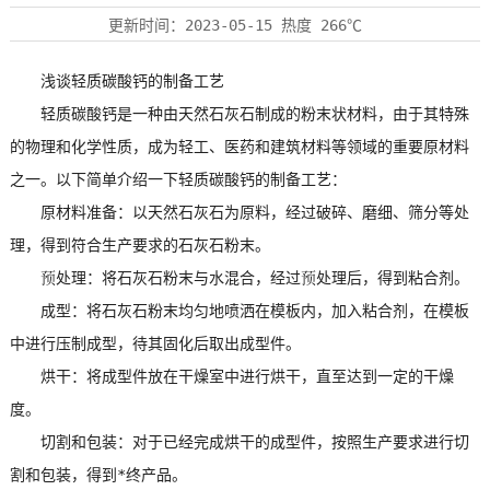
更新时间：
2023-05-15
热度
266℃
浅谈轻质碳酸钙的制备工艺
轻质碳酸钙是一种由天然石灰石制成的粉末状材料，由于其特殊
的物理和化学性质，成为轻工、医药和建筑材料等领域的重要原材料
之一。以下简单介绍一下轻质碳酸钙的制备工艺：
原材料准备：以天然石灰石为原料，经过破碎、磨细、筛分等处
理，得到符合生产要求的石灰石粉末。
预处理：将石灰石粉末与水混合，经过预处理后，得到粘合剂。
成型：将石灰石粉末均匀地喷洒在模板内，加入粘合剂，在模板
中进行压制成型，待其固化后取出成型件。
烘干：将成型件放在干燥室中进行烘干，直至达到一定的干燥
度。
切割和包装：对于已经完成烘干的成型件，按照生产要求进行切
割和包装，得到*终产品。