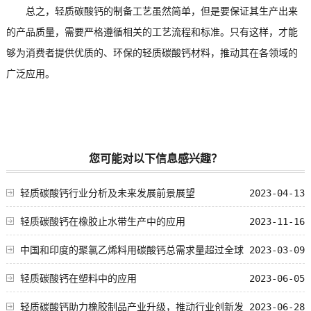
总之，轻质碳酸钙的制备工艺虽然简单，但是要保证其生产出来
的产品质量，需要严格遵循相关的工艺流程和标准。只有这样，才能
够为消费者提供优质的、环保的轻质碳酸钙材料，推动其在各领域的
广泛应用。
您可能对以下信息感兴趣？
轻质碳酸钙行业分析及未来发展前景展望
2023-04-13
轻质碳酸钙在橡胶止水带生产中的应用
2023-11-16
中国和印度的聚氯乙烯料用碳酸钙总需求量超过全球
2023-03-09
的45%
轻质碳酸钙在塑料中的应用
2023-06-05
轻质碳酸钙助力橡胶制品产业升级，推动行业创新发
2023-06-28