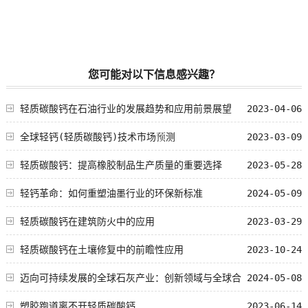
您可能对以下信息感兴趣？
轻质碳酸钙在石油行业的发展趋势和应用前景展望
2023-04-06
全球轻钙(轻质碳酸钙)技术市场预测
2023-03-09
轻质碳酸钙：提高橡胶制品生产质量的重要选择
2023-05-28
轻钙革命：如何重塑油墨行业的环保新标准
2024-05-09
轻质碳酸钙在建筑防火中的应用
2023-03-29
轻质碳酸钙在土壤修复中的前瞻性应用
2023-10-24
迈向可持续发展的全球石灰产业：创新领域与全球合
2024-05-08
作
塑胶跑道离不开轻质碳酸钙
2023-06-14