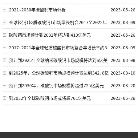
2021-2030年碳酸钙市场分析
2023-05-26
全球轻钙(轻质碳酸钙)市场增长机会2017至2022年
2023-03-09
预测
碳酸钙市场预计到2032年将达到413亿美元
2023-05-26
2017-2021年全球轻质碳酸钙市场复合年增长率约5.
2023-03-09
63%
预计到2025年全球纳米碳酸钙市场规模将达到6亿美
2023-03-08
元
到2025年，全球碳酸钙市场规模预计将达到342.8亿
2023-03-10
美元
预计到2030年，碳酸钙市场规模将超过725亿美元
2023-03-20
到2032年全球碳酸钙市场或将超761亿美元
2023-05-26