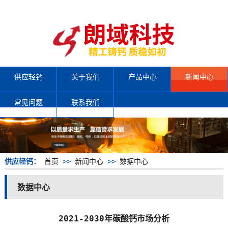
供应轻钙
关于我们
产品中心
新闻中心
常见问题
联系我们
供应轻钙：
首页
>>
新闻中心
>>
数据中心
数据中心
2021-2030年碳酸钙市场分析