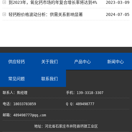
到2023年，氧化钙市场的年复合增长率将达到4%
2023-03-09
轻钙粉价格波动分析：供需关系影响显著
2024-07-05
供应轻钙
关于我们
产品中心
新闻中心
常见问题
联系我们
联系人：焦经理
手机：139-3318-3307
电话：18033783859
Q Q：489498777
邮箱：489498777@qq.com
地址：河北省石家庄市井陉县钙镁工业区