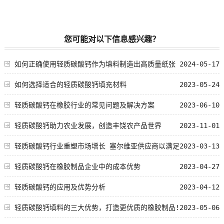
您可能对以下信息感兴趣？
如何正确使用轻质碳酸钙作为填料制造出高质量纸张
2024-05-17
如何选择适合的轻质碳酸钙填充材料
2023-05-24
轻质碳酸钙在橡胶行业的常见问题及解决方案
2023-06-10
轻质碳酸钙助力农业发展，创造丰饶农产品世界
2023-11-01
轻质碳酸钙行业重塑市场增长 塞尔维亚供应商以满足
2023-03-13
欧洲工业需求
轻质碳酸钙在橡胶制品企业中的成本优势
2023-04-27
轻质碳酸钙的应用及优势分析
2023-04-12
轻质碳酸钙填料的三大优势，打造更优质的橡胶制品!
2023-05-06