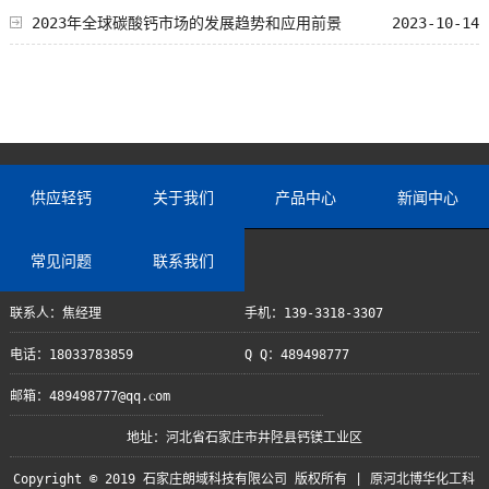
2023年全球碳酸钙市场的发展趋势和应用前景
2023-10-14
供应轻钙
关于我们
产品中心
新闻中心
常见问题
联系我们
联系人：焦经理
手机：139-3318-3307
电话：18033783859
Q Q：489498777
邮箱：489498777@qq.com
地址：河北省石家庄市井陉县钙镁工业区
Copyright © 2019 石家庄朗域科技有限公司 版权所有 | 原河北博华化工科